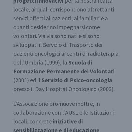
progetti innovativi
per la nostra realtà
locale, ai quali corrispondono altrettanti
servizi offerti ai pazienti, ai familiari e a
quanti desiderino impegnarsi come
volontari. Via via sono nati e si sono
sviluppati il Servizio di Trasporto dei
pazienti oncologici ai centri di radioterapia
dell’Umbria (1999), la
Scuola di
Formazione Permanente dei Volontar
i
(2001) ed il
Servizio di Psico-oncologia
presso il Day Hospital Oncologico (2003).
L’Associazione promuove inoltre, in
collaborazione con l’AUSL e le Istituzioni
locali, concrete
iniziative di
sensibilizzazione e di educazione