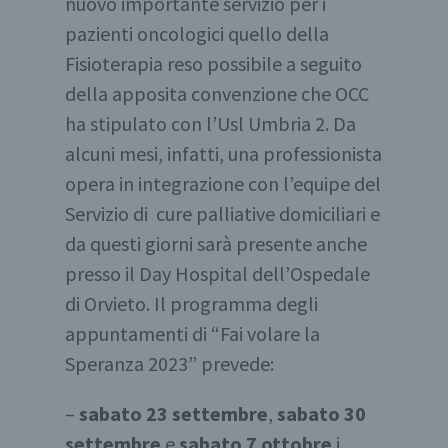
nuovo importante servizio per i
pazienti oncologici quello della
Fisioterapia reso possibile a seguito
della apposita convenzione che OCC
ha stipulato con l’Usl Umbria 2. Da
alcuni mesi, infatti, una professionista
opera in integrazione con l’equipe del
Servizio di cure palliative domiciliari e
da questi giorni sarà presente anche
presso il Day Hospital dell’Ospedale
di Orvieto. Il programma degli
appuntamenti di “Fai volare la
Speranza 2023” prevede:
–
sabato 23 settembre
,
sabato 30
settembre
e
sabato 7 ottobre
i