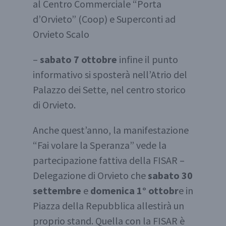
al Centro Commerciale “Porta
d’Orvieto” (Coop) e Superconti ad
Orvieto Scalo
–
sabato 7 ottobre
infine il punto
informativo si sposterà nell’Atrio del
Palazzo dei Sette, nel centro storico
di Orvieto.
Anche quest’anno, la manifestazione
“Fai volare la Speranza” vede la
partecipazione fattiva della FISAR –
Delegazione di Orvieto che
sabato 30
settembre
e
domenica 1° ottobr
e in
Piazza della Repubblica allestirà un
proprio stand. Quella con la FISAR è