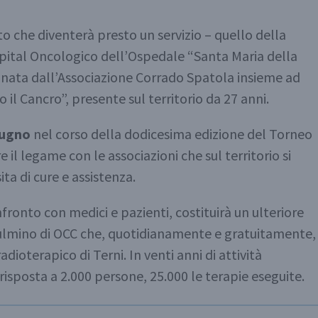
o che diventerà presto un servizio – quello della
spital Oncologico dell’Ospedale “Santa Maria della
onata dall’Associazione Corrado Spatola insieme ad
il Cancro”, presente sul territorio da 27 anni.
iugno
nel corso della dodicesima edizione del Torneo
e il legame con le associazioni che sul territorio si
ta di cure e assistenza.
fronto con medici e pazienti, costituirà un ulteriore
pulmino di OCC che, quotidianamente e gratuitamente,
adioterapico di Terni. In venti anni di attività
risposta a 2.000 persone, 25.000 le terapie eseguite.