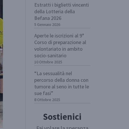
Estratti i biglietti vincenti
della Lotteria della
Befana 2026
5 Gennaio 2026
Aperte le iscrizioni al 9°
Corso di preparazione al
volontariato in ambito
socio-sanitario
10 Ottobre 2025
“La sessualità nel
percorso della donna con
tumore al seno in tutte le
sue fasi”
8 Ottobre 2025
Sostienici
Fai volare la speranza