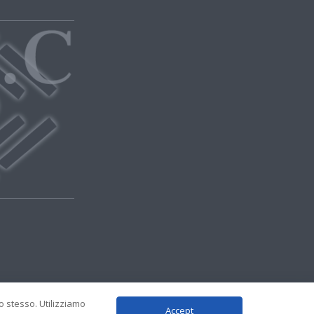
to stesso. Utilizziamo
Accept