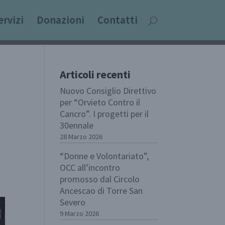
ervizi
Donazioni
Contatti
Articoli recenti
Nuovo Consiglio Direttivo
per “Orvieto Contro il
Cancro”. I progetti per il
30ennale
28 Marzo 2026
“Donne e Volontariato”,
OCC all’incontro
promosso dal Circolo
Ancescao di Torre San
Severo
9 Marzo 2026