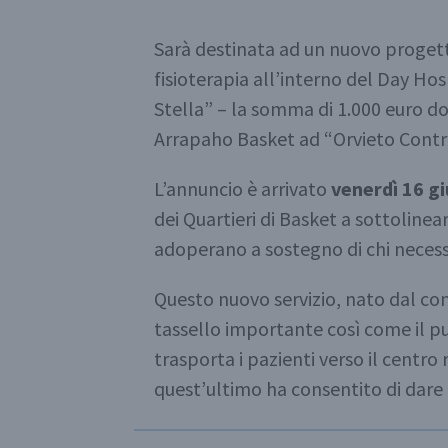
Sarà destinata ad un nuovo progett
fisioterapia all’interno del Day Ho
Stella” – la somma di 1.000 euro d
Arrapaho Basket ad “Orvieto Contro 
L’annuncio è arrivato
venerdì 16 g
dei Quartieri di Basket a sottolinear
adoperano a sostegno di chi necessi
Questo nuovo servizio, nato dal con
tassello importante così come il 
trasporta i pazienti verso il centro r
quest’ultimo ha consentito di dare 