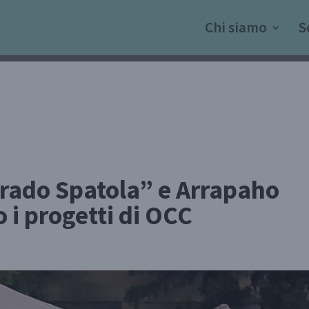
Chi siamo
S
rado Spatola” e Arrapaho
 i progetti di OCC