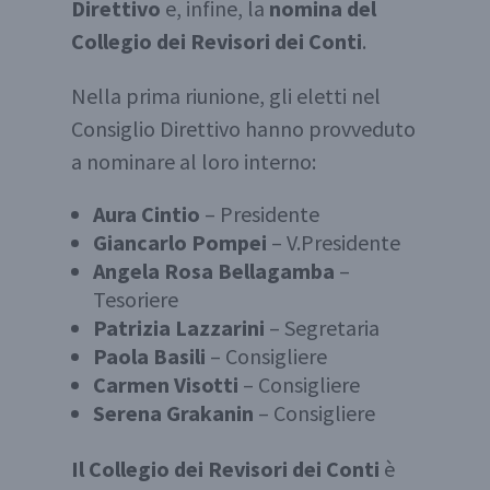
Direttivo
e, infine, la
nomina del
Collegio dei Revisori dei Conti
.
Nella prima riunione, gli eletti nel
Consiglio Direttivo hanno provveduto
a nominare al loro interno:
Aura Cintio
– Presidente
Giancarlo Pompei
– V.Presidente
Angela Rosa Bellagamba
–
Tesoriere
Patrizia Lazzarini
– Segretaria
Paola Basili
– Consigliere
Carmen Visotti
– Consigliere
Serena Grakanin
– Consigliere
Il Collegio dei Revisori dei Conti
è