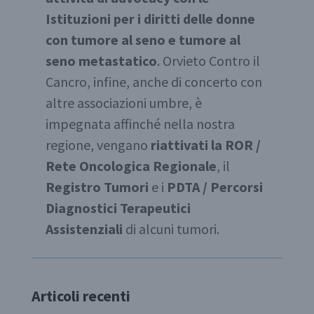
Istituzioni per i diritti delle donne
con tumore al seno e tumore al
seno metastatico
. Orvieto Contro il
Cancro, infine, anche di concerto con
altre associazioni umbre, è
impegnata affinché nella nostra
regione, vengano
riattivati la ROR /
Rete Oncologica Regionale
, il
Registro Tumori
e i
PDTA
/ Percorsi
Diagnostici Terapeutici
Assistenziali
di alcuni tumori.
Articoli recenti