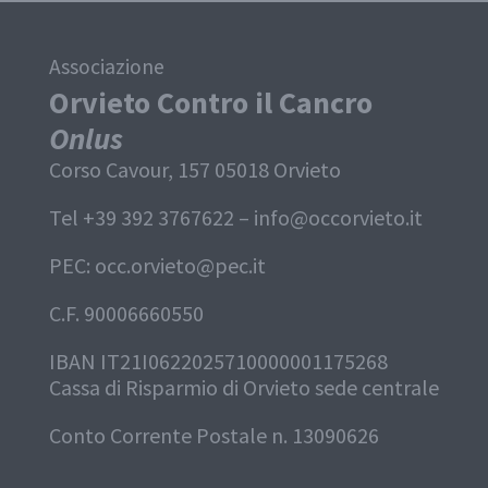
Associazione
Orvieto Contro il Cancro
Onlus
Corso Cavour, 157 05018 Orvieto
Tel +39 392 3767622 –
info@occorvieto.it
PEC:
occ.orvieto@pec.it
C.F. 90006660550
IBAN IT21I0622025710000001175268
Cassa di Risparmio di Orvieto sede centrale
Conto Corrente Postale n. 13090626