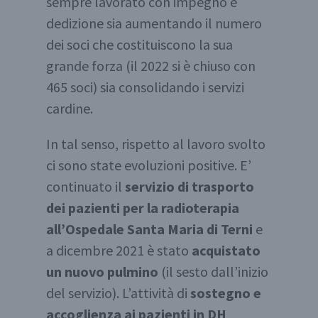
sempre lavorato con impegno e
dedizione sia aumentando il numero
dei soci che costituiscono la sua
grande forza (il 2022 si è chiuso con
465 soci) sia consolidando i servizi
cardine.
In tal senso, rispetto al lavoro svolto
ci sono state evoluzioni positive. E’
continuato il
servizio di trasporto
dei pazienti per la radioterapia
all’Ospedale Santa Maria di Terni
e
a dicembre 2021 è stato
acquistato
un nuovo pulmino
(il sesto dall’inizio
del servizio). L’attività di
sostegno e
accoglienza ai pazienti in DH