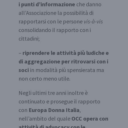
i punti d’informazione
che danno
all’Associazione la possibilità di
rapportarsi con le persone
vis-à-vis
consolidando il rapporto con i
cittadini;
–
riprendere le attività più ludiche e
di aggregazione per ritrovarsi con i
soci
in modalità più spensierata ma
non certo meno utile.
Negli ultimi tre anni inoltre è
continuato e prosegue il rapporto
con
Europa Donna Italia
,
nell’ambito del quale
OCC opera con
attività di advocacy
con le