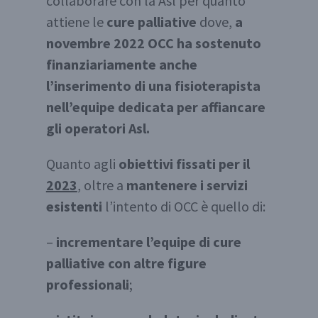
collaborare con la Asl per quanto
attiene le
cure palliative
dove,
a
novembre 2022 OCC ha sostenuto
finanziariamente anche
l’inserimento di una fisioterapista
nell’equipe dedicata per affiancare
gli operatori Asl.
Quanto agli
obiettivi fissati per il
2023
, oltre a
mantenere i servizi
esistenti
l’intento di OCC è quello di:
–
incrementare l’equipe di cure
palliative con altre figure
professionali
;