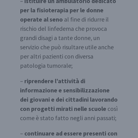
–
istituire un ambulatorio dedicato
per la fisioterapia per le donne
operate al seno
al fine di ridurre il
rischio del linfedema che provoca
grandi disagi a tante donne, un
servizio che può risultare utile anche
per altri pazienti con diversa
patologia tumorale;
–
riprendere l’attività di
informazione e sensibilizzazione
dei giovani e dei cittadini lavorando
con progetti mirati nelle scuole
così
come è stato fatto negli anni passati;
–
continuare ad essere presenti con