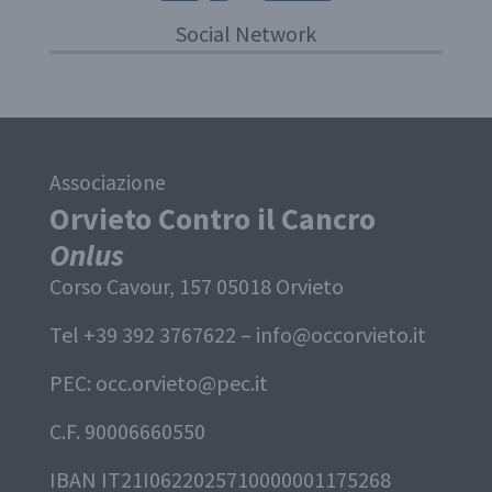
Social Network
Associazione
Orvieto Contro il Cancro
Onlus
Corso Cavour, 157 05018 Orvieto
Tel +39 392 3767622 –
info@occorvieto.it
PEC:
occ.orvieto@pec.it
C.F. 90006660550
IBAN IT21I0622025710000001175268