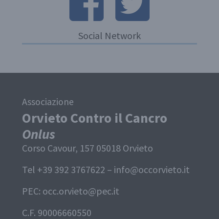
Social Network
Associazione
Orvieto Contro il Cancro
Onlus
Corso Cavour, 157 05018 Orvieto
Tel +39 392 3767622 –
info@occorvieto.it
PEC:
occ.orvieto@pec.it
C.F. 90006660550